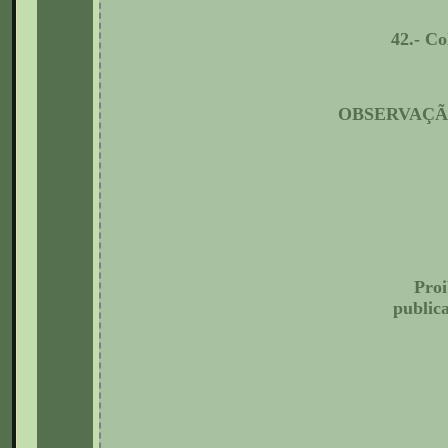
42.- Co
OBSERVAÇÃO:- 
Proi
publica