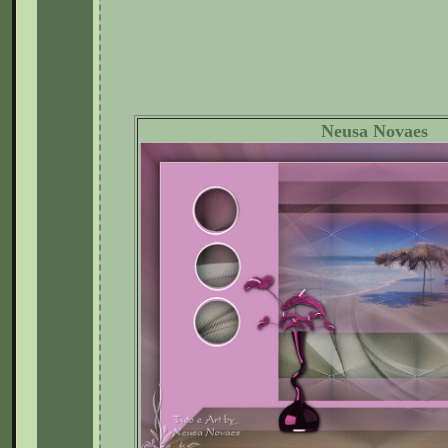
Neusa Novaes