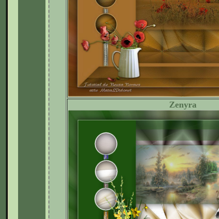
Zenyra