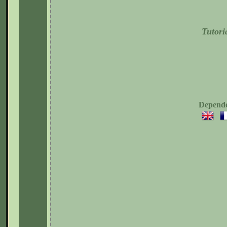
Tutori
Depende