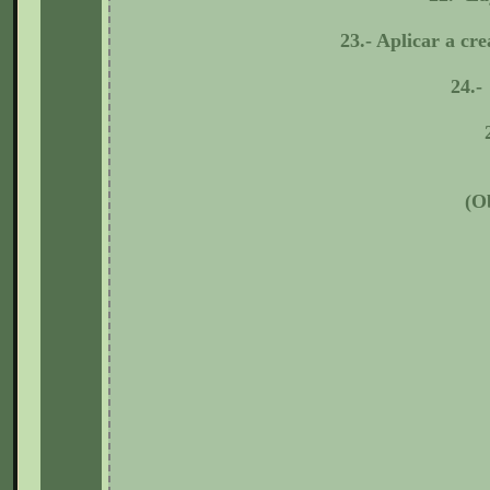
23.-
Aplicar a cr
24.-
(O