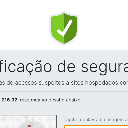
ificação de segur
vas de acessos suspeitos a sites hospedados co
.216.32
, responda ao desafio abaixo.
Digite a palavra na imagem 