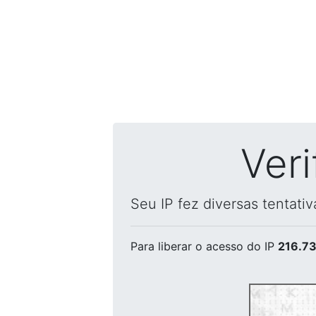
Ver
Seu IP fez diversas tentati
Para liberar o acesso
do IP
216.73