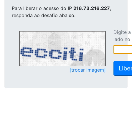
Para liberar o acesso
do IP
216.73.216.227
,
responda ao desafio abaixo.
Digite 
lado no
[trocar imagem]